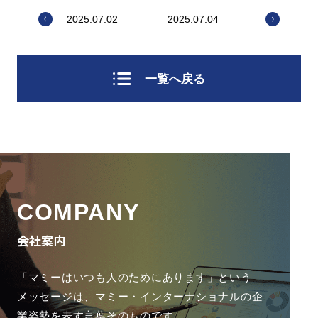
2025.07.02
2025.07.04
一覧へ戻る
COMPANY
会社案内
「マミーはいつも人のためにあります」という
メッセージは、
マミー・インターナショナルの企
業姿勢を表す言葉そのものです。