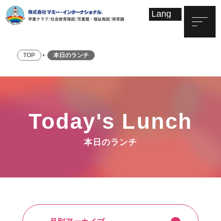
TOP
本日のランチ
Today's Lunch
本日のランチ