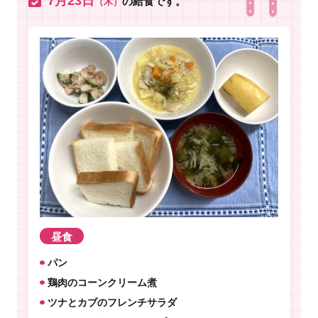
7月23日
の給食です。
（木）
昼食
パン
鶏肉のコーンクリーム煮
ツナとカブのフレンチサラダ