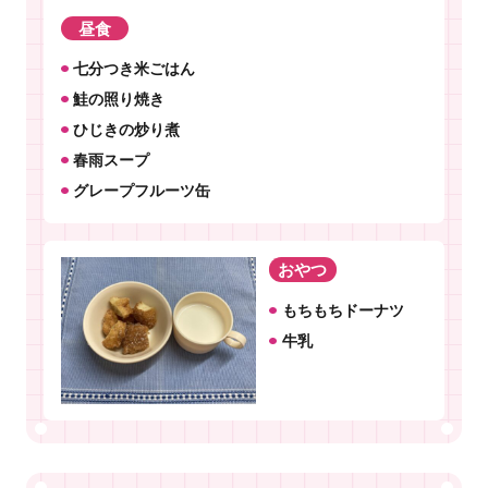
昼食
七分つき米ごはん
鮭の照り焼き
ひじきの炒り煮
春雨スープ
グレープフルーツ缶
おやつ
もちもちドーナツ
牛乳