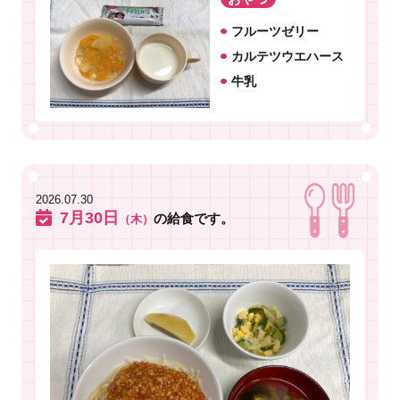
フルーツゼリー
カルテツウエハース
牛乳
2026.07.30
7月30日
の給食です。
（木）