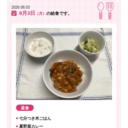
2026.08.03
8月3日
の給食です。
（月）
昼食
七分つき米ごはん
夏野菜カレー