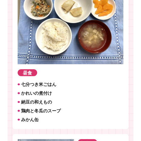
昼食
七分つき米ごはん
かれいの煮付け
納豆の和えもの
鶏肉と冬瓜のスープ
みかん缶