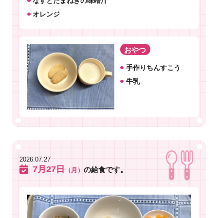
なすとたまねぎの味噌汁
オレンジ
おやつ
手作りちんすこう
牛乳
2026.07.27
7月27日
の給食です。
（月）