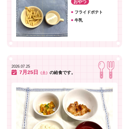
おやつ
フライドポテト
牛乳
2026.07.25
7月25日
の給食です。
（土）