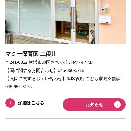
マミー保育園 ⼆俣川
〒241-0822 横浜市旭区さちが丘3TPハイツ1F
【園に関するお問合わせ】045-366-5718
【入園に関するお問い合わせ】旭区役所 こども家庭支援課：
045-954-6173
詳細はこちら
お知らせ