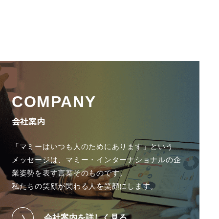
COMPANY
会社案内
「マミーはいつも人のためにあります」という
メッセージは、
マミー・インターナショナルの企
業姿勢を表す言葉そのものです。
私たちの笑顔が関わる人を笑顔にします。
会社案内を詳しく見る