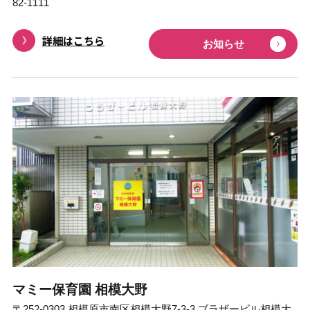
82-1111
詳細はこちら
お知らせ
マミー保育園 相模大野
〒252-0303 相模原市南区相模大野7-3-3 ブラザービル相模大