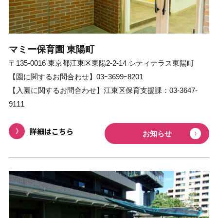
マミー保育園 東陽町
〒135-0016 東京都江東区東陽2-2-14 シティテラス東陽町
【園に関するお問合わせ】03ｰ3699ｰ8201
【⼊園に関するお問合わせ】江東区保育支援課：03-3647-
9111
詳細はこちら
お知らせ