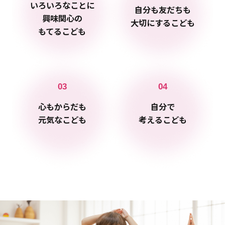
いろいろなことに
自分も友だちも
興味関心の
大切にするこども
もてるこども
03
04
心もからだも
自分で
元気なこども
考えるこども