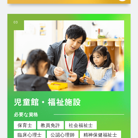
03
児童館・福祉施設
必要な資格
保育士
教員免許
社会福祉士
臨床心理士
公認心理師
精神保健福祉士