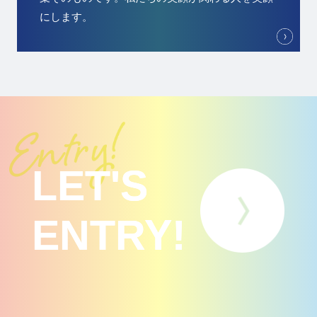
にします。
LET'S
ENTRY!