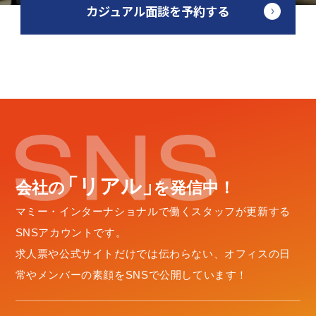
カジュアル面談を予約する
「リアル
」
会社
の
を発信中！
マミー・インターナショナルで働くスタッフが更新する
SNSアカウントです。
求人票や公式サイトだけでは伝わらない、
オフィスの日
常やメンバーの素顔をSNSで公開しています！