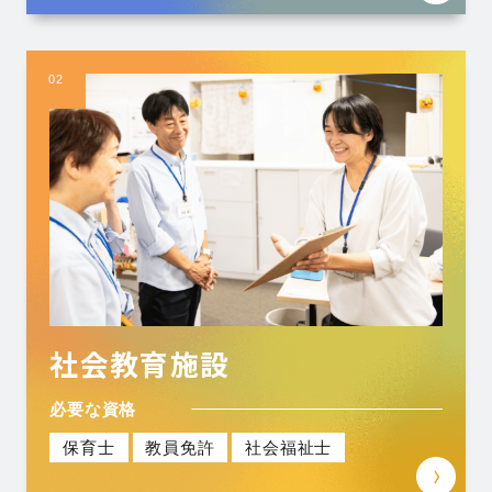
02
社会教育施設
必要な資格
保育士
教員免許
社会福祉士