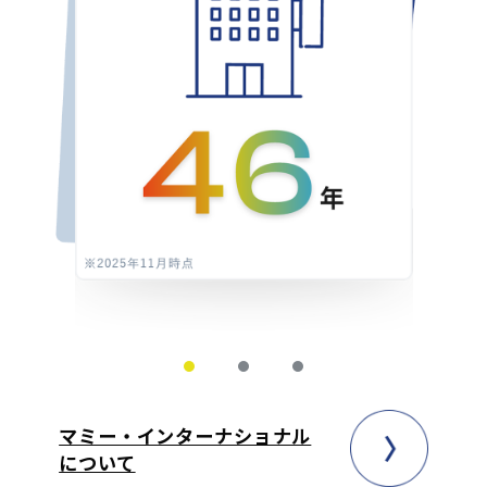
マミー・インターナショナル
について