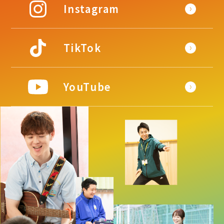
Instagram
TikTok
YouTube