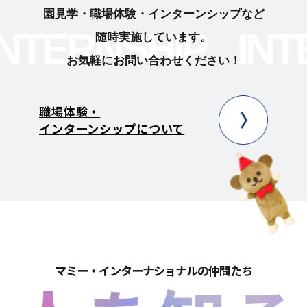
園見学・職場体験・インターンシップなど
INTERNSHIP
I
随時実施しています。
お気軽にお問い合わせください！
職場体験・
インターンシップについて
マミー・インターナショナルの仲間たち