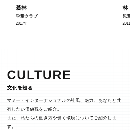
若林
林
学童クラブ
児
2017年
20
CULTURE
文化を知る
マミー・インターナショナルの社風、魅力、あなたと共
有したい価値観をご紹介。
また、私たちの働き方や働く環境についてご紹介しま
す。