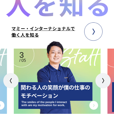
マミー・インターナショナルで
働く人を知る
3
/
05
関わる人の笑顔が僕の仕事の
モチベーション
The smiles of the people I interact
with are my motivation for work.