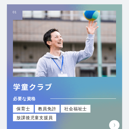
01
学童クラブ
必要な資格
保育士
教員免許
社会福祉士
放課後児童支援員