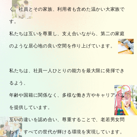
く、社員とその家族、利用者も含めた温かい大家族で
す。
私たちは互いを尊重し、支え合いながら、第二の家庭
のような居心地の良い空間を作り上げています。
私たちは、社員一人ひとりの能力を最大限に発揮でき
るよう、
年齢や国籍に関係なく、多様な働き方やキャリアパス
を提供しています。
互いの違いを認め合い、尊重することで、老若男女問
わず、すべての世代が輝ける環境を実現しています。