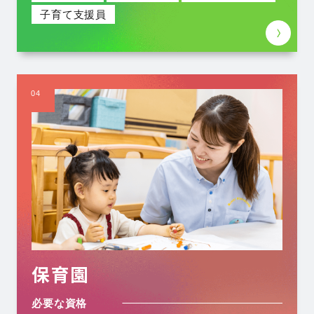
子育て支援員
04
保育園
必要な資格