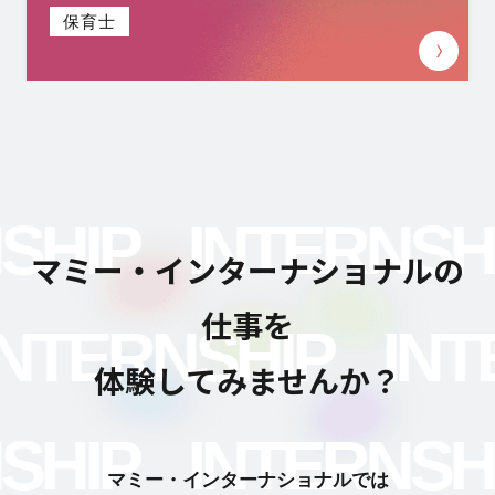
保育士
HIP
INTERNSHI
マミー・インターナショナルの
仕事を
INTERNSHIP
I
体験してみませんか？
HIP
INTERNSHI
マミー・インターナショナルでは