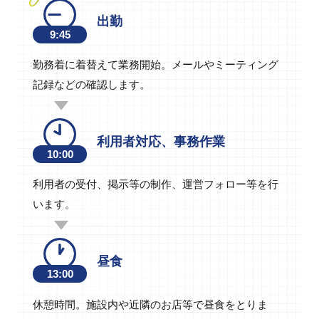
出勤
9:45
勤務着に着替えて業務開始。メールやミーティング
記録などの確認します。
利用者対応、事務作業
10:00
利用者の受付、掲示等の制作、運営フォロー等を行
います。
昼食
13:00
休憩時間。施設内や近隣のお店等で昼食をとりま