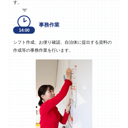
す。
事務作業
14:00
シフト作成、お便り確認、自治体に提出する資料の
作成等の事務作業を行います。