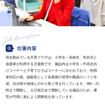
仕事内容
現在勤めている共育プラザは、小学生～高校生、乳幼児と
保護者が利用する児童館です。施設内は小学生～中高生向
けコーナーと子育てひろばコーナーに分かれており、利用
者対応の他、副館長として各業務の管理や職員のシフト作
成、自治体や地域とのやり取り等を行っています。9時～21
時まで開館し、土日祝日全て開館している施設のため、運
営が円滑に進むよう調整役を担っています。