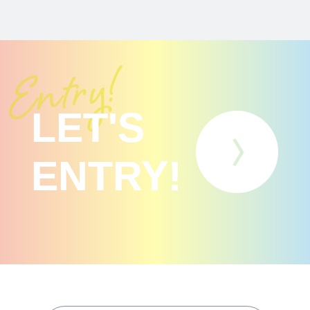
LET'S
ENTRY!