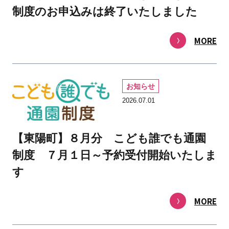
制度のお申込みは終了いたしました
MORE
お知らせ
2026.07.01
【東陽町】８月分 こども誰でも通園
制度 ７月１日～予約受付開始いたしま
す
MORE