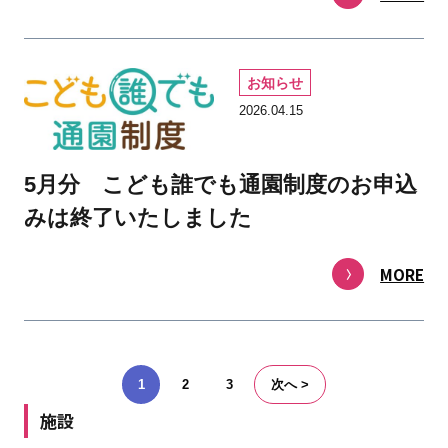
お知らせ
2026.04.15
5月分 こども誰でも通園制度のお申込
みは終了いたしました
MORE
1
2
3
次へ >
施設