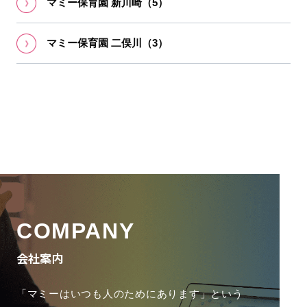
マミー保育園 新川崎（5）
マミー保育園 ⼆俣川（3）
COMPANY
会社案内
「マミーはいつも人のためにあります」という