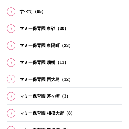
すべて（95）
マミー保育園 東砂（30）
マミー保育園 東陽町（23）
マミー保育園 扇橋（11）
マミー保育園 ⻄⼤島（12）
マミー保育園 茅ヶ崎（3）
マミー保育園 相模大野（8）