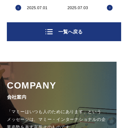
2025.07.01
2025.07.03
一覧へ戻る
COMPANY
会社案内
「マミーはいつも人のためにあります」という
メッセージは、
マミー・インターナショナルの企
業姿勢を表す言葉そのものです。