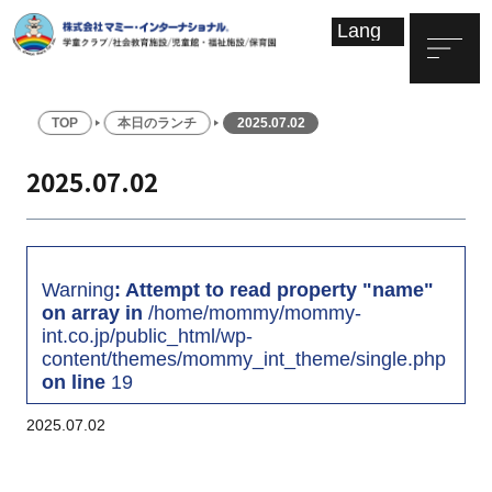
TOP
本日のランチ
2025.07.02
2025.07.02
Warning
: Attempt to read property "name"
on array in
/home/mommy/mommy-
int.co.jp/public_html/wp-
content/themes/mommy_int_theme/single.php
on line
19
2025.07.02