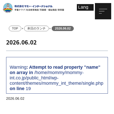
TOP
本日のランチ
2026.06.02
2026.06.02
Warning
: Attempt to read property "name"
on array in
/home/mommy/mommy-
int.co.jp/public_html/wp-
content/themes/mommy_int_theme/single.php
on line
19
2026.06.02