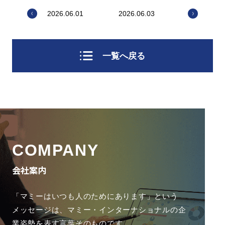
2026.06.01
2026.06.03
一覧へ戻る
COMPANY
会社案内
「マミーはいつも人のためにあります」という
メッセージは、
マミー・インターナショナルの企
業姿勢を表す言葉そのものです。