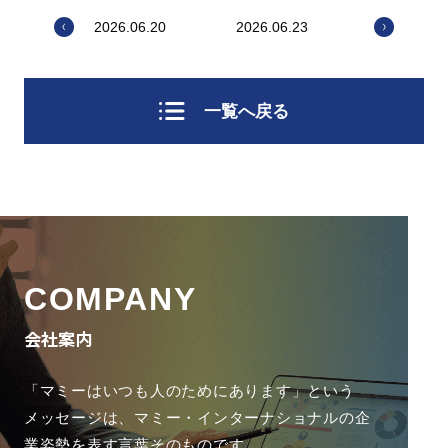
2026.06.20
2026.06.23
一覧へ戻る
COMPANY
会社案内
「マミーはいつも人のためにあります」という
メッセージは、
マミー・インターナショナルの企
業姿勢を表す言葉そのものです。