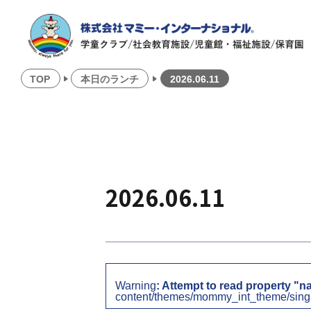
TOP
本日のランチ
2026.06.11
2026.06.11
Warning
: Attempt to read property "n
content/themes/mommy_int_theme/sing