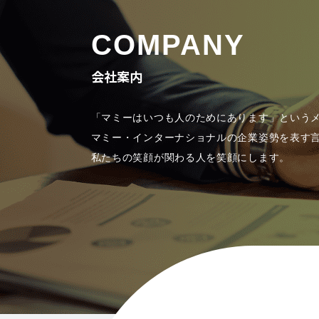
COMPANY
会社案内
「マミーはいつも人のためにあります」という
マミー・インターナショナルの企業姿勢を表す
私たちの笑顔が関わる人を笑顔にします。