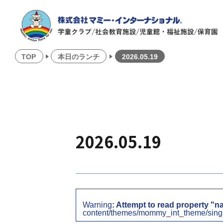
TOP
本日のランチ
2026.05.19
2026.05.19
Warning
: Attempt to read property "n
content/themes/mommy_int_theme/sing