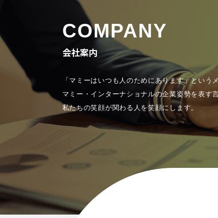
COMPANY
会社案内
「マミーはいつも人のためにあります」という
マミー・インターナショナルの企業姿勢を表す
私たちの笑顔が関わる人を笑顔にします。