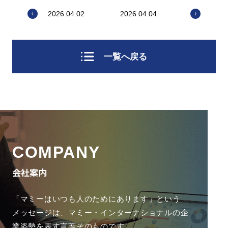
2026.04.02
2026.04.04
一覧へ戻る
COMPANY
会社案内
「マミーはいつも人のためにあります」という
メッセージは、
マミー・インターナショナルの企
業姿勢を表す言葉そのものです。