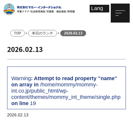
TOP
本日のランチ
2026.02.13
2026.02.13
Warning
: Attempt to read property "name"
on array in
/home/mommy/mommy-
int.co.jp/public_html/wp-
content/themes/mommy_int_theme/single.php
on line
19
2026.02.13