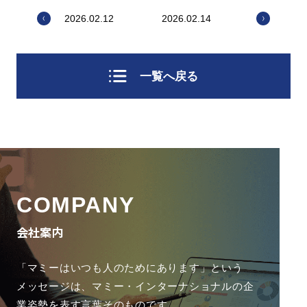
2026.02.12
2026.02.14
一覧へ戻る
COMPANY
会社案内
「マミーはいつも人のためにあります」という
メッセージは、
マミー・インターナショナルの企
業姿勢を表す言葉そのものです。