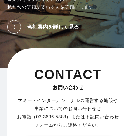
私たちの笑顔が関わる人を笑顔にします。
会社案内を詳しく見る
CONTACT
お問い合わせ
マミー・インターナショナルの運営する施設や
事業についてのお問い合わせは
お電話（03-3636-5388）または下記問い合わせ
フォームからご連絡ください。