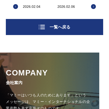
2026.02.04
2026.02.06
一覧へ戻る
COMPANY
会社案内
「マミーはいつも人のためにあります」という
メッセージは、
マミー・インターナショナルの企
業姿勢を表す言葉そのものです。