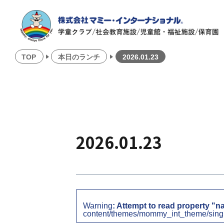
TOP
本日のランチ
2026.01.23
2026.01.23
Warning
: Attempt to read property "n
content/themes/mommy_int_theme/sing