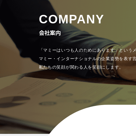
COMPANY
会社案内
「マミーはいつも人のためにあります」という
マミー・インターナショナルの企業姿勢を表す
私たちの笑顔が関わる人を笑顔にします。