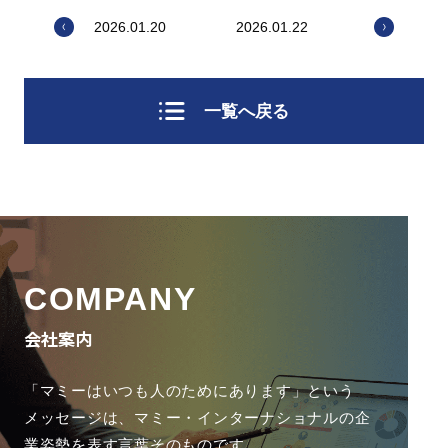
2026.01.20
2026.01.22
一覧へ戻る
COMPANY
会社案内
「マミーはいつも人のためにあります」という
メッセージは、
マミー・インターナショナルの企
業姿勢を表す言葉そのものです。