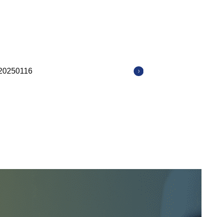
20250116