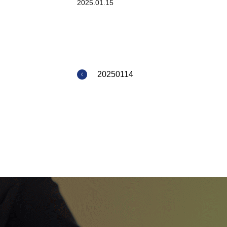
2025.01.15
20250114