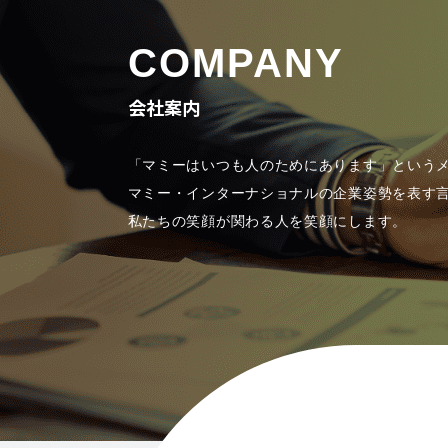
COMPANY
会社案内
「マミーはいつも人のためにあります」という
マミー・インターナショナルの企業姿勢を表す
私たちの笑顔が関わる人を笑顔にします。