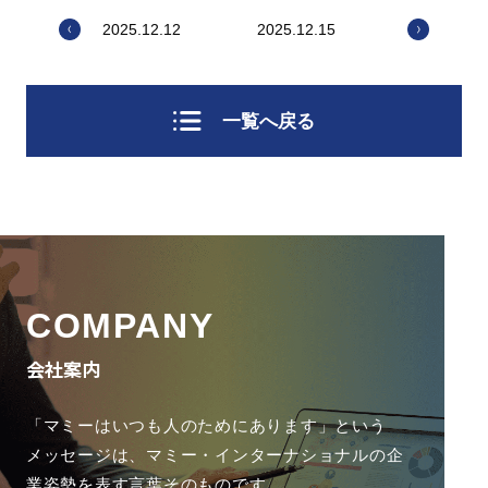
2025.12.12
2025.12.15
一覧へ戻る
COMPANY
会社案内
「マミーはいつも人のためにあります」という
メッセージは、
マミー・インターナショナルの企
業姿勢を表す言葉そのものです。