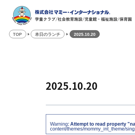
TOP
本日のランチ
2025.10.20
2025.10.20
Warning
: Attempt to read property "n
content/themes/mommy_int_theme/sing