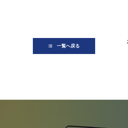
一覧へ戻る