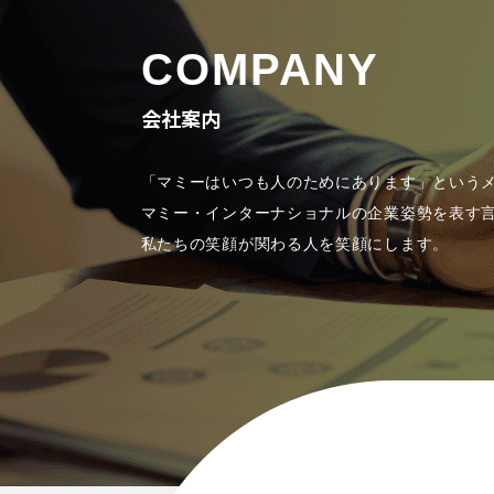
COMPANY
会社案内
「マミーはいつも人のためにあります」という
マミー・インターナショナルの企業姿勢を表す
私たちの笑顔が関わる人を笑顔にします。