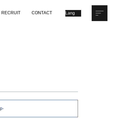
RECRUIT
CONTACT
p-