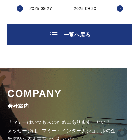
2025.09.27
2025.09.30
一覧へ戻る
COMPANY
会社案内
「マミーはいつも人のためにあります」という
メッセージは、
マミー・インターナショナルの企
業姿勢を表す言葉そのものです。