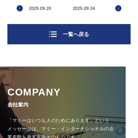
2025.09.20
2025.09.24
一覧へ戻る
COMPANY
会社案内
「マミーはいつも人のためにあります」という
メッセージは、
マミー・インターナショナルの企
業姿勢を表す言葉そのものです。