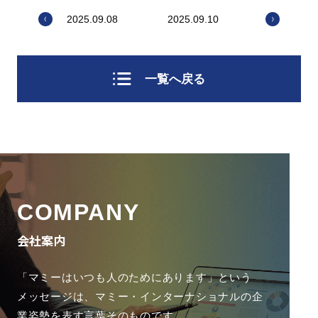
2025.09.08
2025.09.10
一覧へ戻る
COMPANY
会社案内
「マミーはいつも人のためにあります」という
メッセージは、
マミー・インターナショナルの企
業姿勢を表す言葉そのものです。