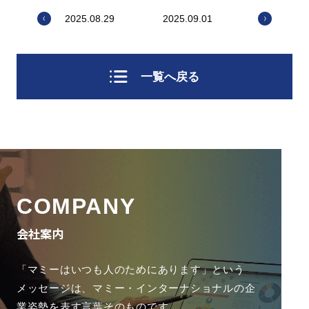
2025.08.29
2025.09.01
一覧へ戻る
COMPANY
会社案内
「マミーはいつも人のためにあります」という
メッセージは、
マミー・インターナショナルの企
業姿勢を表す言葉そのものです。