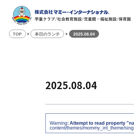
TOP
本日のランチ
2025.08.04
2025.08.04
Warning
: Attempt to read property "n
content/themes/mommy_int_theme/sing