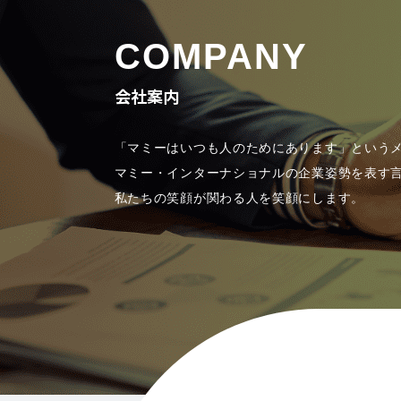
COMPANY
会社案内
「マミーはいつも人のためにあります」という
マミー・インターナショナルの企業姿勢を表す
私たちの笑顔が関わる人を笑顔にします。