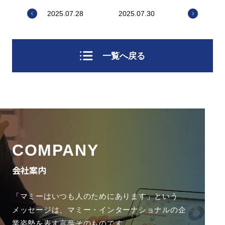
2025.07.28
2025.07.30
一覧へ戻る
COMPANY
会社案内
「マミーはいつも人のためにあります」という
メッセージは、
マミー・インターナショナルの企
業姿勢を表す言葉そのものです。