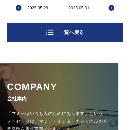
2025.05.29
2025.05.31
一覧へ戻る
COMPANY
会社案内
「マミーはいつも人のためにあります」という
メッセージは、
マミー・インターナショナルの企
業姿勢を表す言葉そのものです。