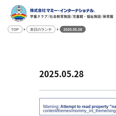
TOP
本日のランチ
2025.05.28
2025.05.28
Warning
: Attempt to read property "n
content/themes/mommy_int_theme/sing