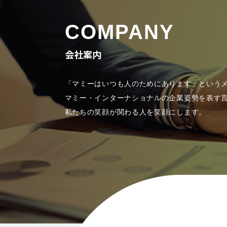
COMPANY
会社案内
「マミーはいつも人のためにあります」という
マミー・インターナショナルの企業姿勢を表す
私たちの笑顔が関わる人を笑顔にします。