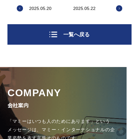
2025.05.20
2025.05.22
一覧へ戻る
COMPANY
会社案内
「マミーはいつも人のためにあります」という
メッセージは、
マミー・インターナショナルの企
業姿勢を表す言葉そのものです。