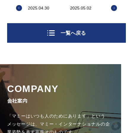
2025.04.30
2025.05.02
一覧へ戻る
COMPANY
会社案内
「マミーはいつも人のためにあります」という
メッセージは、
マミー・インターナショナルの企
業姿勢を表す言葉そのものです。