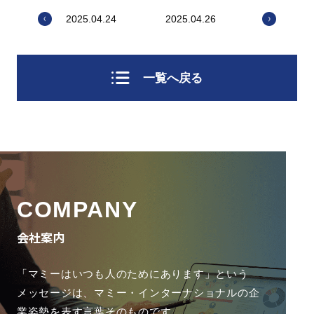
2025.04.24
2025.04.26
一覧へ戻る
COMPANY
会社案内
「マミーはいつも人のためにあります」という
メッセージは、
マミー・インターナショナルの企
業姿勢を表す言葉そのものです。