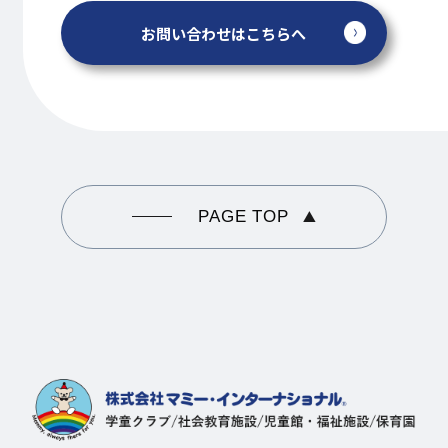
お問い合わせはこちらへ
PAGE TOP