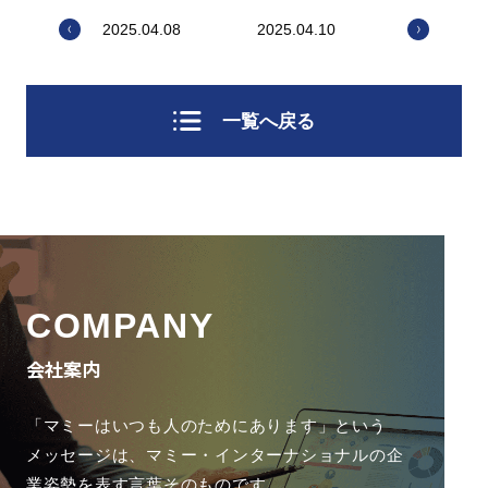
2025.04.08
2025.04.10
一覧へ戻る
COMPANY
会社案内
「マミーはいつも人のためにあります」という
メッセージは、
マミー・インターナショナルの企
業姿勢を表す言葉そのものです。