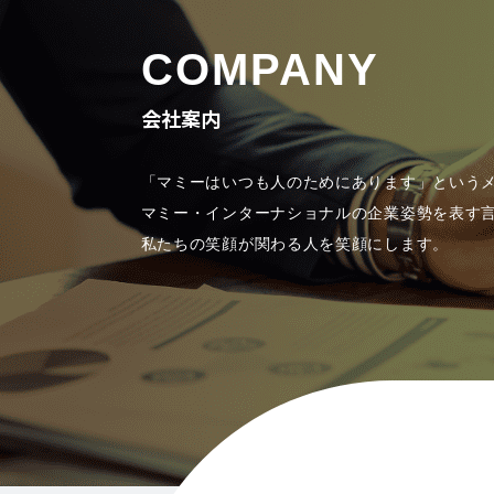
COMPANY
会社案内
「マミーはいつも人のためにあります」という
マミー・インターナショナルの企業姿勢を表す
私たちの笑顔が関わる人を笑顔にします。