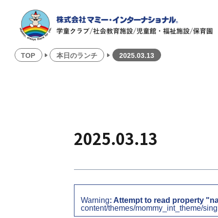
TOP
本日のランチ
2025.03.13
2025.03.13
Warning
: Attempt to read property "n
content/themes/mommy_int_theme/sing