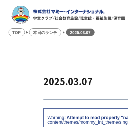
TOP
本日のランチ
2025.03.07
2025.03.07
Warning
: Attempt to read property "n
content/themes/mommy_int_theme/sing