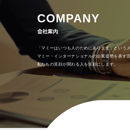
COMPANY
会社案内
「マミーはいつも人のためにあります」という
マミー・インターナショナルの企業姿勢を表す
私たちの笑顔が関わる人を笑顔にします。