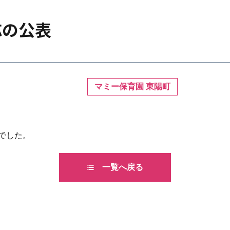
応の公表
マミー保育園 東陽町
んでした。
一覧へ戻る