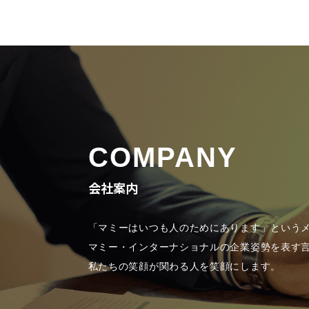
COMPANY
会社案内
「マミーはいつも人のためにあります」という
マミー・インターナショナルの企業姿勢を表す
私たちの笑顔が関わる人を笑顔にします。