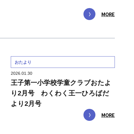
MORE
おたより
2026.01.30
王子第一小学校学童クラブおたよ
り2月号 わくわく王一ひろばだ
より2月号
MORE