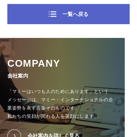
一覧へ戻る
COMPANY
会社案内
「マミーはいつも人のためにあります」という
メッセージは、
マミー・インターナショナルの企
業姿勢を表す言葉そのものです。
私たちの笑顔が関わる人を笑顔にします。
会社案内を詳しく見る