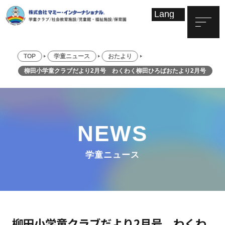
TOP
学童ニュース
おたより
柳田小学童クラブだより2月号 わくわく柳田ひろばおたより2月号
NEWS
学童ニュース
柳田小学童クラブだより2月号 わくわ