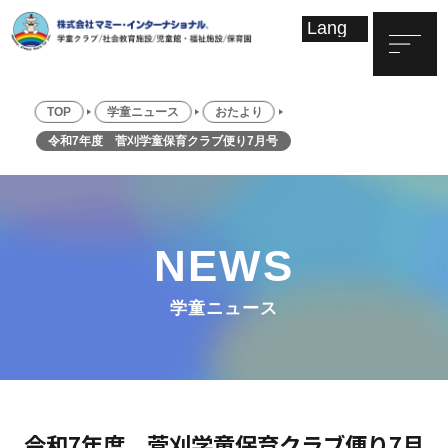
TOP
学童ニュース
おたより
令和7年度 菅刈学童保育クラブ便り7月号
NEWS
学童ニュース
令和7年度 菅刈学童保育クラブ便り7月