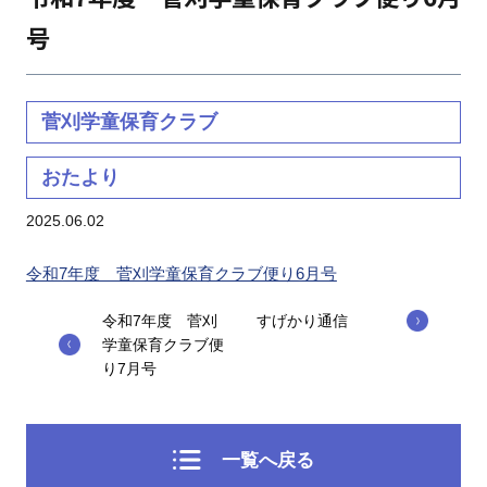
号
菅刈学童保育クラブ
おたより
2025.06.02
令和7年度 菅刈学童保育クラブ便り6月号
令和7年度 菅刈
すげかり通信
学童保育クラブ便
り7月号
一覧へ戻る