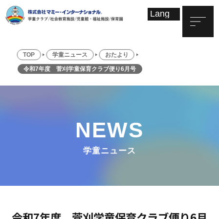
TOP
学童ニュース
おたより
令和7年度 菅刈学童保育クラブ便り6月号
NEWS
学童ニュース
令和7年度 菅刈学童保育クラブ便り6月