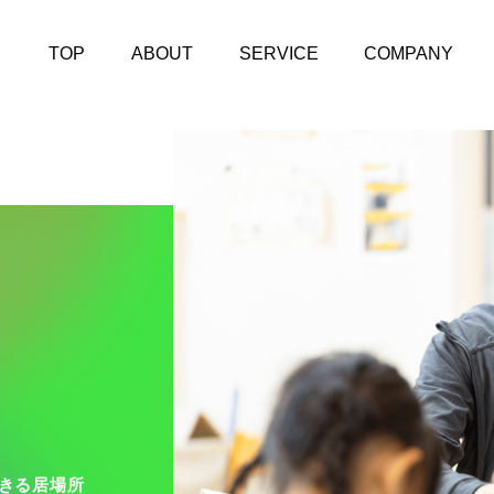
TOP
ABOUT
SERVICE
COMPANY
きる居場所