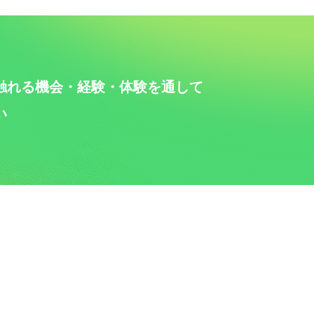
に触れる機会・経験・体験を
通して
い