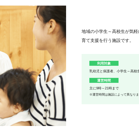
地域の小学生～高校生が気軽
育て支援を行う施設です。
利用対象
乳幼児と保護者、小学生～高校
運営時間
主に9時～21時まで
※運営時間は施設によって異なり