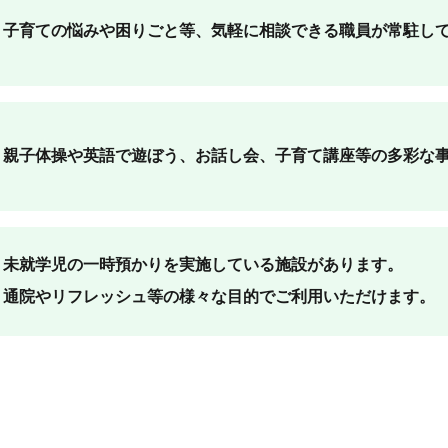
子育ての悩みや困りごと等、気軽に相談できる職員が常駐し
親子体操や英語で遊ぼう、お話し会、子育て講座等の多彩な
未就学児の一時預かりを実施している施設があります。
通院やリフレッシュ等の様々な目的でご利用いただけます。