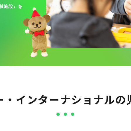
祉施設』を
ー・インターナショナルの