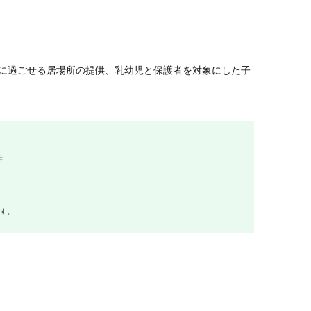
に過ごせる居場所の提供、乳幼児と保護者を対象にした子
生
ます。