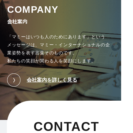
COMPANY
会社案内
「マミーはいつも人のためにあります」という
メッセージは、
マミー・インターナショナルの企
業姿勢を表す言葉そのものです。
私たちの笑顔が関わる人を笑顔にします。
会社案内を詳しく見る
CONTACT