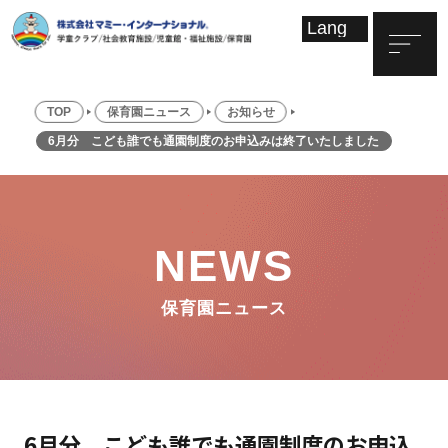
TOP
保育園ニュース
お知らせ
6月分 こども誰でも通園制度のお申込みは終了いたしました
NEWS
保育園ニュース
6月分 こども誰でも通園制度のお申込