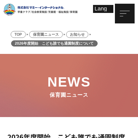
TOP
保育園ニュース
お知らせ
2026年度開始 こども誰でも通園制度について
NEWS
保育園ニュース
2026年度開始 こども誰でも通園制度