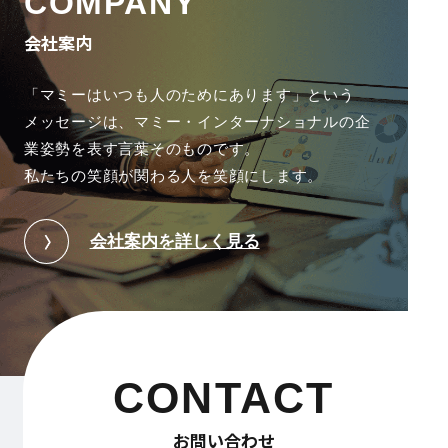
COMPANY
会社案内
「マミーはいつも人のためにあります」という
メッセージは、
マミー・インターナショナルの企
業姿勢を表す言葉そのものです。
私たちの笑顔が関わる人を笑顔にします。
会社案内を詳しく見る
CONTACT
お問い合わせ