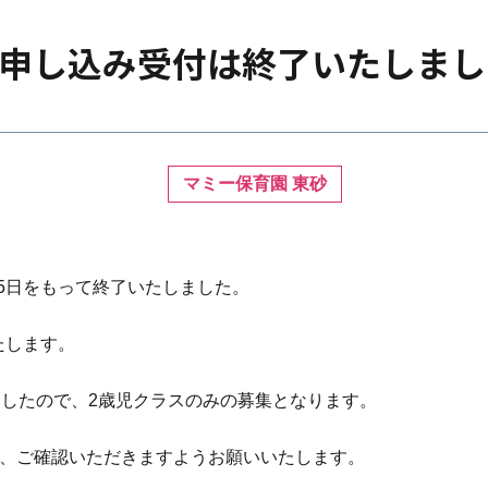
の申し込み受付は終了いたしまし
マミー保育園 東砂
15日をもって終了いたしました。
たします。
ましたので、2歳児クラスのみの募集となります。
で、ご確認いただきますようお願いいたします。