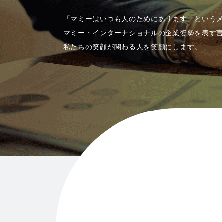
「マミーはいつも人のためにあります」という
マミー・インターナショナルの企業姿勢を表す
私たちの笑顔が関わる人を笑顔にします。