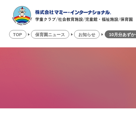
TOP
保育園ニュース
お知らせ
10月分あず