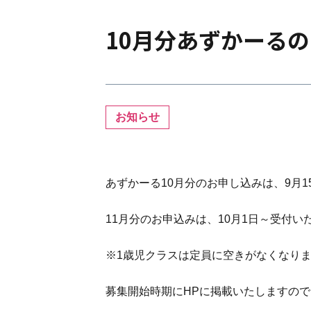
10月分あずかーる
お知らせ
あずかーる10月分のお申し込みは、9月
11月分のお申込みは、10月1日～受付い
※1歳児クラスは定員に空きがなくなり
募集開始時期にHPに掲載いたしますの