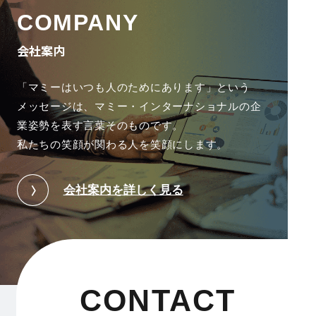
COMPANY
会社案内
「マミーはいつも人のためにあります」という
メッセージは、
マミー・インターナショナルの企
業姿勢を表す言葉そのものです。
私たちの笑顔が関わる人を笑顔にします。
会社案内を詳しく見る
CONTACT