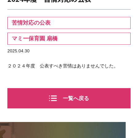
苦情対応の公表
マミー保育園 扇橋
2025.04.30
２０２４年度 公表すべき苦情はありませんでした。
一覧へ戻る