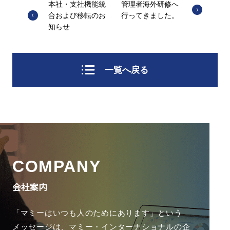
本社・支社機能統
管理者海外研修へ
合および移転のお
行ってきました。
知らせ
一覧へ戻る
COMPANY
会社案内
「マミーはいつも人のためにあります」という
メッセージは、
マミー・インターナショナルの企