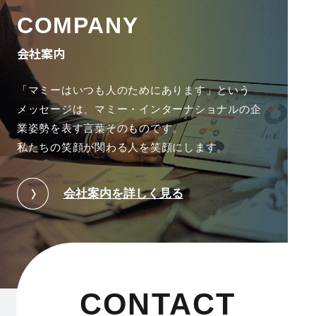
COMPANY
会社案内
「マミーはいつも人のためにあります」という
メッセージは、
マミー・インターナショナルの企
業姿勢を表す言葉そのものです。
私たちの笑顔が関わる人を笑顔にします。
会社案内を詳しく見る
CONTACT