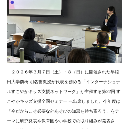
２０２６年３月７日（土）・８（日）に開催された早稲
田大学前橋 明名誉教授が代表を務める「インターナショナ
ルすこやかキッズ支援ネットワーク」が主催する第22回 す
こやかキッズ支援全国セミナー へ出席しました。今年度は
「今だからこそ必要な外あそびの知恵を持ち寄ろう」をテ
ーマに研究発表や保育園や小学校での取り組みが発表さ