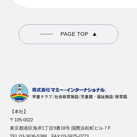
PAGE TOP
【本社】
〒105-0022
東京都港区海岸1丁目9番18号 国際浜松町ビル７F
TEL:03-3636-5388 FAX:03-5875-0773