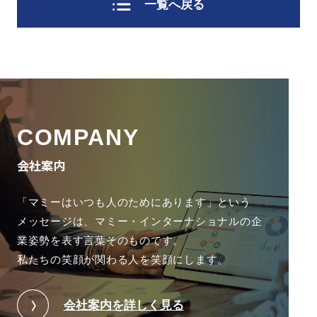
一覧へ戻る
COMPANY
会社案内
「マミーはいつも人のためにあります」という
メッセージは、
マミー・インターナショナルの企
業姿勢を表す言葉そのものです。
私たちの笑顔が関わる人を笑顔にします。
会社案内を詳しく見る