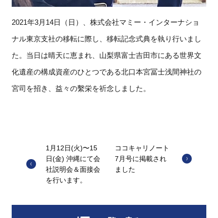
2021年3月14日（日）、株式会社マミー・インターナショ
ナル東京支社の移転に際し、移転記念式典を執り行いまし
た。当日は晴天に恵まれ、山梨県富士吉田市にある世界文
化遺産の構成資産のひとつである北口本宮冨士浅間神社の
宮司を招き、益々の繫栄を祈念しました。
1月12日(火)〜15
ココキャリノート
日(金) 沖縄にて会
7月号に掲載され
社説明会＆面接会
ました
を行います。