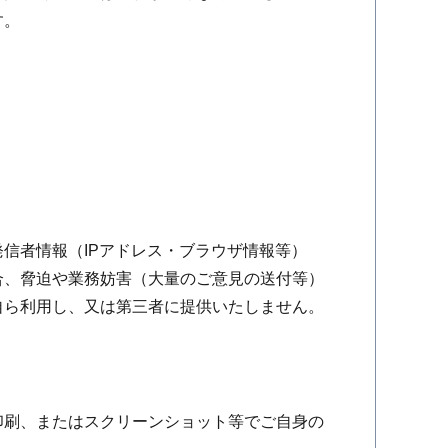
す。
信者情報（IPアドレス・ブラウザ情報等）
合、脅迫や業務妨害（大量のご意見の送付等）
自ら利用し、又は第三者に提供いたしません。
印刷、またはスクリーンショット等でご自身の