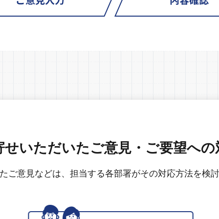
寄せいただいたご意見・ご要望への
たご意見などは、担当する各部署がその対応方法を検