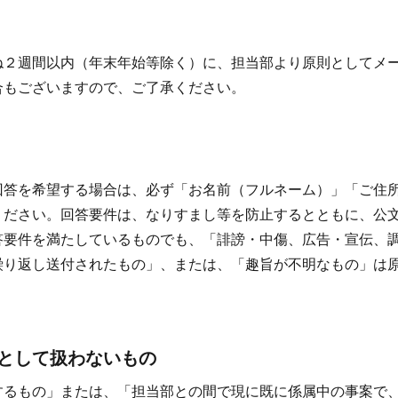
ね２週間以内（年末年始等除く）に、担当部より原則としてメ
合もございますので、ご了承ください。
回答を希望する場合は、必ず「お名前（フルネーム）」「ご住
ください。回答要件は、なりすまし等を防止するとともに、公
答要件を満たしているものでも、「誹謗・中傷、広告・宣伝、
繰り返し送付されたもの」、または、「趣旨が不明なもの」は
」として扱わないもの
するもの」または、「担当部との間で現に既に係属中の事案で