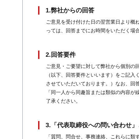
1.弊社からの回答
ご意見を受け付けた日の翌営業日より概
っては、回答までにお時間をいただく場
2.回答要件
ご意見・ご要望に対して弊社から個別の
（以下、回答要件といいます）をご記入
させていただいております。）なお、回
「同一人から同趣旨または類似の内容が
了承ください。
3.「代表取締役への問い合わせ
「質問、問合せ、事務連絡、これらに類