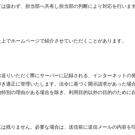
ては扱わず、担当部へ共有し担当部の判断により対応を行いま
た上でホームページで紹介させていただくことがあります。
送りいただく際にサーバーに記録される、インターネットの発
づき適正に管理いたします。法令に基づく開示請求があった場
他特別の理由がある場合を除き、利用目的以外の目的のために
には残りません。必要な場合は、送信前に送信メールの内容を