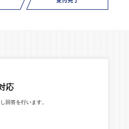
対応
討し回答を行います。