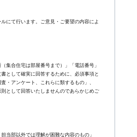
ールにて行います。ご意見・ご要望の内容によ
所（集合住宅は部屋番号まで）」「電話番号」
文書として確実に回答するために、必須事項と
調査・アンケート、これらに類するもの」、
原則として回答いたしませんのであらかじめご
、担当部以外では理解が困難な内容のもの」