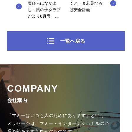
葉ひろばなかよ
くとしま若葉ひろ
し・風の子クラブ
ば安全計画
だより8月号 …
一覧へ戻る
COMPANY
会社案内
「マミーはいつも人のためにあります」という
メッセージは、
マミー・インターナショナルの企
業姿勢を表す言葉そのものです。