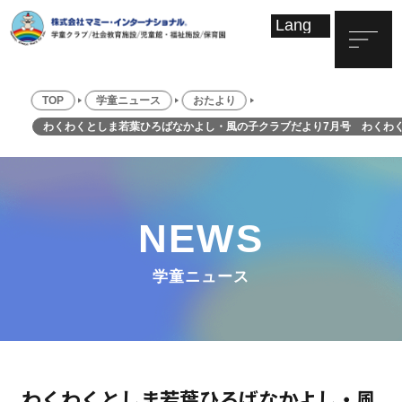
TOP
学童ニュース
おたより
わくわくとしま若葉ひろばなかよし・風の子クラブだより7月号 わくわ
NEWS
学童ニュース
わくわくとしま若葉ひろばなかよし・風